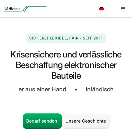
SICHER, FLEXIBEL, FAIR - SEIT 2011
Krisensichere und verlässliche
Beschaffung elektronischer
Bauteile
ler aus einer Hand
•
Inländische Rechnung - 
Bedarf senden
Unsere Geschichte